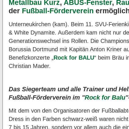
Metallbau Kurz
,
ABUS-Fenster
,
Rau
der
Fußball-Förderverein
ermögliche
Unterneukirchen (kam). Beim 11. SVU-Ferienk
& White Dynamite. Außerdem kam nicht nur der
Generationswechsel ins Rollen. Die Champion
Borussia Dortmund mit Kapitän Anton Kriner aus
Benefizkonzerte „
Rock for BALU
“ beim Bräu 
Christian Mader.
Das Siegerteam und alle Trainer und He
Fußball-Förderverein im "
Rock for Balu
"
Mit dem von den Organisatoren der Fußballab
Dress in den Farben schwarz-weiß waren nicht 
7 bis 15 Jahren, sondern vor allem auch die ei