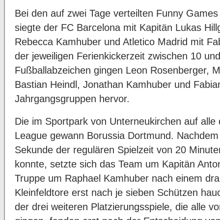
Bei den auf zwei Tage verteilten Funny Games 
siegte der FC Barcelona mit Kapitän Lukas Hill
Rebecca Kamhuber und Atletico Madrid mit Fa
der jeweiligen Ferienkickerzeit zwischen 10 
Fußballabzeichen gingen Leon Rosenberger, Ma
Bastian Heindl, Jonathan Kamhuber und Fabian
Jahrgangsgruppen hervor.
Die im Sportpark von Unterneukirchen auf alle 
League gewann Borussia Dortmund. Nachdem de
Sekunde der regulären Spielzeit von 20 Minut
konnte, setzte sich das Team um Kapitän Anton
Truppe um Raphael Kamhuber nach einem dram
Kleinfeldtore erst nach je sieben Schützen ha
der drei weiteren Platzierungsspiele, die alle 