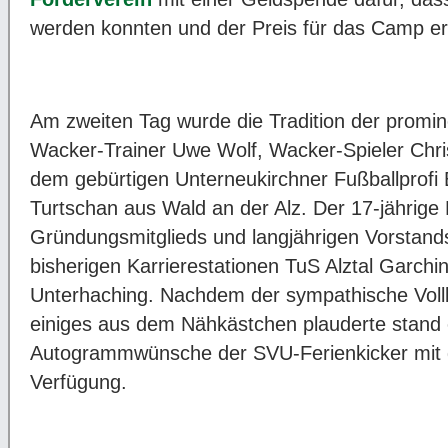
werden konnten und der Preis für das Camp ersc
Am zweiten Tag wurde die Tradition der promine
Wacker-Trainer Uwe Wolf, Wacker-Spieler Chr
dem gebürtigen Unterneukirchner Fußballprofi B
Turtschan aus Wald an der Alz. Der 17-jährige
Gründungsmitglieds und langjährigen Vorstand
bisherigen Karrierestationen TuS Alztal Garch
Unterhaching. Nachdem der sympathische Vollb
einiges aus dem Nähkästchen plauderte stand e
Autogrammwünsche der SVU-Ferienkicker mit d
Verfügung.