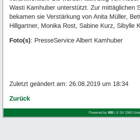
Wasti Kamhuber unterstützt. Zur mittäglichen 
bekamen sie Verstärkung von Anita Müller, Bet
Hillgartner, Monika Rost, Sabine Kurz, Sibylle
Foto(s)
: PresseService Albert Kamhuber
Zuletzt geändert am: 26.08.2019 um 18:34
Zurück
Powered by
WB
| © SV 1963 Unte