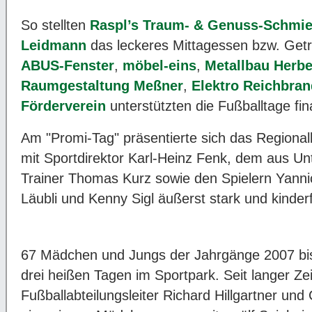
So stellten
Raspl’s Traum- & Genuss-Schmi
Leidmann
das leckeres Mittagessen bzw. Getr
ABUS-Fenster
,
möbel-eins
,
Metallbau Herbe
Raumgestaltung Meßner
,
Elektro Reichbran
Förderverein
unterstützten die Fußballtage fina
Am "Promi-Tag" präsentierte sich das Region
mit Sportdirektor Karl-Heinz Fenk, dem aus 
Trainer Thomas Kurz sowie den Spielern Yannic
Läubli und Kenny Sigl äußerst stark und kinderf
67 Mädchen und Jungs der Jahrgänge 2007 bi
drei heißen Tagen im Sportpark. Seit langer Z
Fußballabteilungsleiter Richard Hillgartner un