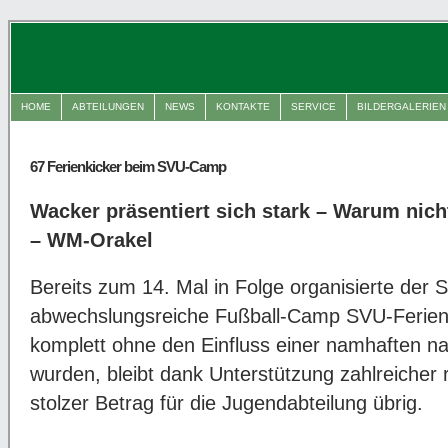
HOME
ABTEILUNGEN
NEWS
KONTAKTE
SERVICE
BILDERGALERIEN
67 Ferienkicker beim SVU-Camp
Wacker präsentiert sich stark – Warum ni
– WM-Orakel
Bereits zum 14. Mal in Folge organisierte der 
abwechslungsreiche Fußball-Camp SVU-Ferienki
komplett ohne den Einfluss einer namhaften na
wurden, bleibt dank Unterstützung zahlreicher 
stolzer Betrag für die Jugendabteilung übrig.