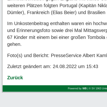
weiteren Plätzen folgten Portugal (Kapitän Nik
Dümler), Frankreich (Elias Beier) und Brasilien (
Im Unkostenbeitrag enthalten waren ein hochwe
und Erinnerungsfoto sowie drei Mal Mittagsver
67 Kinder mit einem bei einer großen Tombol
gehen.
Foto(s) und Bericht: PresseService Albert Ka
Zuletzt geändert am: 24.08.2022 um 15:43
Zurück
Powered by
WB
| © SV 1963 Unte