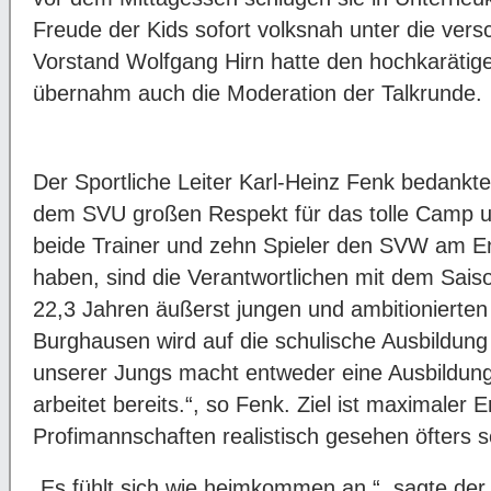
Freude der Kids sofort volksnah unter die ver
Vorstand Wolfgang Hirn hatte den hochkarätig
übernahm auch die Moderation der Talkrunde.
Der Sportliche Leiter Karl-Heinz Fenk bedankte 
dem SVU großen Respekt für das tolle Camp 
beide Trainer und zehn Spieler den SVW am En
haben, sind die Verantwortlichen mit dem Sais
22,3 Jahren äußerst jungen und ambitionierten 
Burghausen wird auf die schulische Ausbildung a
unserer Jungs macht entweder eine Ausbildung,
arbeitet bereits.“, so Fenk. Ziel ist maximaler 
Profimannschaften realistisch gesehen öfters s
„Es fühlt sich wie heimkommen an.“, sagte de