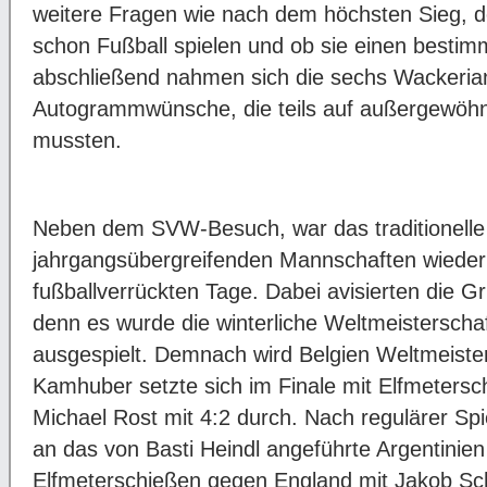
weitere Fragen wie nach dem höchsten Sieg, 
schon Fußball spielen und ob sie einen bestimm
abschließend nahmen sich die sechs Wackerian
Autogrammwünsche, die teils auf außergewöhnl
mussten.
Neben dem SVW-Besuch, war das traditionelle
jahrgangsübergreifenden Mannschaften wieder 
fußballverrückten Tage. Dabei avisierten die
denn es wurde die winterliche Weltmeisterscha
ausgespielt. Demnach wird Belgien Weltmeist
Kamhuber setzte sich im Finale mit Elfmeters
Michael Rost mit 4:2 durch. Nach regulärer Sp
an das von Basti Heindl angeführte Argentinien
Elfmeterschießen gegen England mit Jakob Sch