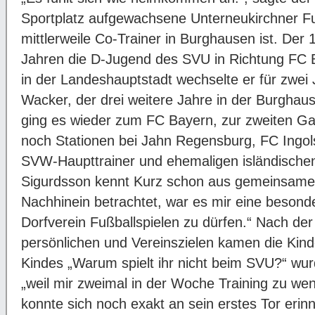
Sportplatz aufgewachsene Unterneukirchner Fu
mittlerweile Co-Trainer in Burghausen ist. Der 
Jahren die D-Jugend des SVU in Richtung FC 
in der Landeshauptstadt wechselte er für zwei
Wacker, der drei weitere Jahre in der Burghaus
ging es wieder zum FC Bayern, zur zweiten Gar
noch Stationen bei Jahn Regensburg, FC Ingol
SVW-Haupttrainer und ehemaligen isländischen
Sigurdsson kennt Kurz schon aus gemeinsamen
Nachhinein betrachtet, war es mir eine besonde
Dorfverein Fußballspielen zu dürfen.“ Nach der
persönlichen und Vereinszielen kamen die Kind
Kindes „Warum spielt ihr nicht beim SVU?“ wur
„weil mir zweimal in der Woche Training zu weni
konnte sich noch exakt an sein erstes Tor erin