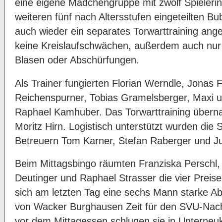
eine eigene Mädchengruppe mit zwölf Spielerin
weiteren fünf nach Altersstufen eingeteilten 
auch wieder ein separates Torwarttraining ange
keine Kreislaufschwächen, außerdem auch nur 
Blasen oder Abschürfungen.
Als Trainer fungierten Florian Werndle, Jonas
Reichenspurner, Tobias Gramelsberger, Maxi u
Raphael Kamhuber. Das Torwarttraining übern
Moritz Hirn. Logistisch unterstützt wurden die
Betreuern Tom Karner, Stefan Raberger und Ju
Beim Mittagsbingo räumten Franziska Perschl,
Deutinger und Raphael Strasser die vier Prei
sich am letzten Tag eine sechs Mann starke A
von Wacker Burghausen Zeit für den SVU-Nac
vor dem Mittagessen schlugen sie in Unterneuk