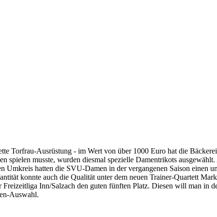
lette Torfrau-Ausrüstung - im Wert von über 1000 Euro hat die Bäcke
n spielen musste, wurden diesmal spezielle Damentrikots ausgewählt. A
n Umkreis hatten die SVU-Damen in der vergangenen Saison einen une
antität konnte auch die Qualität unter dem neuen Trainer-Quartett Mar
 Freizeitliga Inn/Salzach den guten fünften Platz. Diesen will man in 
ien-Auswahl.