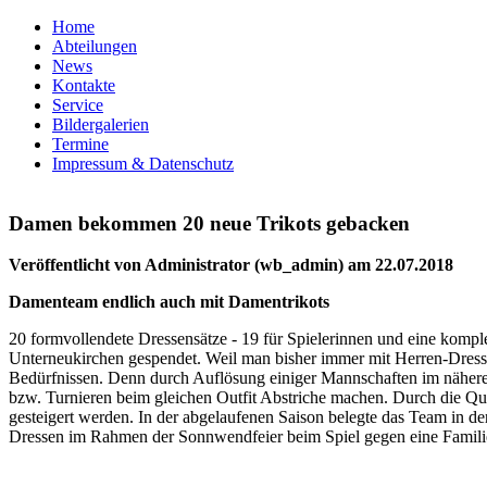
Home
Abteilungen
News
Kontakte
Service
Bildergalerien
Termine
Impressum & Datenschutz
Damen bekommen 20 neue Trikots gebacken
Veröffentlicht von Administrator (wb_admin) am 22.07.2018
Damenteam endlich auch mit Damentrikots
20 formvollendete Dressensätze - 19 für Spielerinnen und eine komp
Unterneukirchen gespendet. Weil man bisher immer mit Herren-Dresse
Bedürfnissen. Denn durch Auflösung einiger Mannschaften im nähere
bzw. Turnieren beim gleichen Outfit Abstriche machen. Durch die Qu
gesteigert werden. In der abgelaufenen Saison belegte das Team in der
Dressen im Rahmen der Sonnwendfeier beim Spiel gegen eine Famil