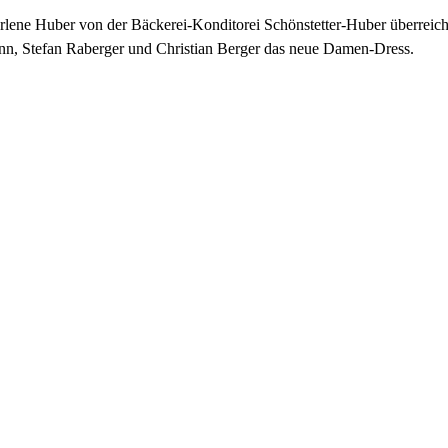
rlene Huber von der Bäckerei-Konditorei Schönstetter-Huber überreic
ann, Stefan Raberger und Christian Berger das neue Damen-Dress.