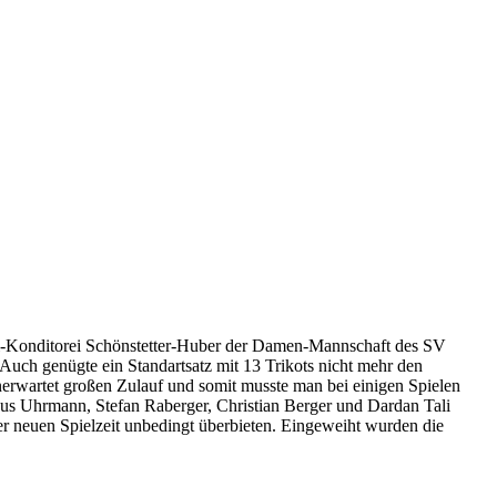
rei-Konditorei Schönstetter-Huber der Damen-Mannschaft des SV
uch genügte ein Standartsatz mit 13 Trikots nicht mehr den
rwartet großen Zulauf und somit musste man bei einigen Spielen
kus Uhrmann, Stefan Raberger, Christian Berger und Dardan Tali
der neuen Spielzeit unbedingt überbieten. Eingeweiht wurden die