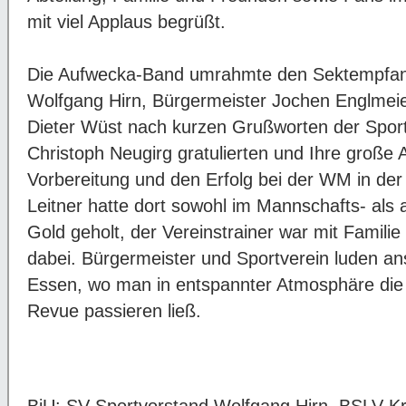
mit viel Applaus begrüßt.
Die Aufwecka-Band umrahmte den Sektempfan
Wolfgang Hirn, Bürgermeister Jochen Englmeie
Dieter Wüst nach kurzen Grußworten der Sport
Christoph Neugirg gratulierten und Ihre große 
Vorbereitung und den Erfolg bei der WM in der
Leitner hatte dort sowohl im Mannschafts- al
Gold geholt, der Vereinstrainer war mit Famili
dabei. Bürgermeister und Sportverein luden an
Essen, wo man in entspannter Atmosphäre di
Revue passieren ließ.
BiU: SV-Sportvorstand Wolfgang Hirn, BSLV-Kr