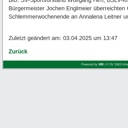
Bürgermeister Jochen Englmeier überreichten 
Schlemmerwochenende an Annalena Leitner und
Zuletzt geändert am: 03.04.2025 um 13:47
Zurück
Powered by
WB
| © SV 1963 Unte