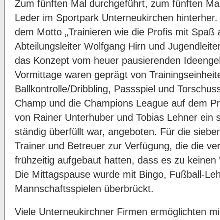
Zum fünften Mal durchgeführt, zum fünften Ma
Leder im Sportpark Unterneukirchen hinterher. 
dem Motto „Trainieren wie die Profis mit Spaß 
Abteilungsleiter Wolfgang Hirn und Jugendleiter
das Konzept vom heuer pausierenden Ideengebe
Vormittage waren geprägt von Trainingseinhei
Ballkontrolle/Dribbling, Passspiel und Torschu
Champ und die Champions League auf dem P
von Rainer Unterhuber und Tobias Lehner ein sp
ständig überfüllt war, angeboten. Für die sie
Trainer und Betreuer zur Verfügung, die die ve
frühzeitig aufgebaut hatten, dass es zu keine
Die Mittagspause wurde mit Bingo, Fußball-Leh
Mannschaftsspielen überbrückt.
Viele Unterneukirchner Firmen ermöglichten m