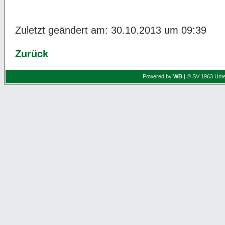
Zuletzt geändert am: 30.10.2013 um 09:39
Zurück
Powered by
WB
| © SV 1963 Unte