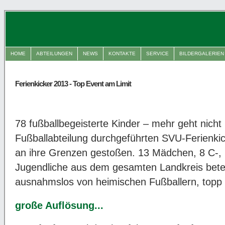
HOME
ABTEILUNGEN
NEWS
KONTAKTE
SERVICE
BILDERGALERIEN
Ferienkicker 2013 - Top Event am Limit
78 fußballbegeisterte Kinder – mehr geht nicht
Fußballabteilung durchgeführten SVU-Ferienkic
an ihre Grenzen gestoßen. 13 Mädchen, 8 C-, 
Jugendliche aus dem gesamten Landkreis beteil
ausnahmslos von heimischen Fußballern, topp
große Auflösung...