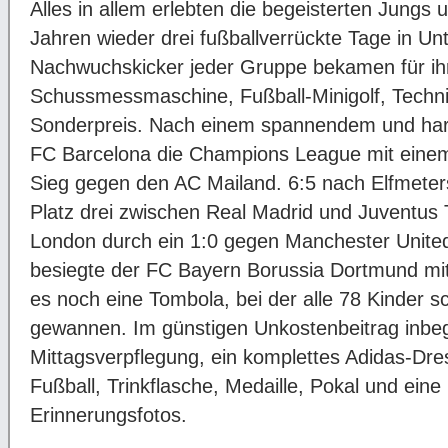
Alles in allem erlebten die begeisterten Jungs
Jahren wieder drei fußballverrückte Tage in Un
Nachwuchskicker jeder Gruppe bekamen für ihr
Schussmessmaschine, Fußball-Minigolf, Tech
Sonderpreis. Nach einem spannendem und har
FC Barcelona die Champions League mit einem
Sieg gegen den AC Mailand. 6:5 nach Elfmeter
Platz drei zwischen Real Madrid und Juventus 
London durch ein 1:0 gegen Manchester United
besiegte der FC Bayern Borussia Dortmund mit
es noch eine Tombola, bei der alle 78 Kinder s
gewannen. Im günstigen Unkostenbeitrag inbeg
Mittagsverpflegung, ein komplettes Adidas-Dres
Fußball, Trinkflasche, Medaille, Pokal und ein
Erinnerungsfotos.