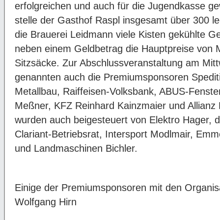
erfolgreichen und auch für die Jugendkasse g
stelle der Gasthof Raspl insgesamt über 300 l
die Brauerei Leidmann viele Kisten gekühlte G
neben einem Geldbetrag die Hauptpreise von Mi
Sitzsäcke. Zur Abschlussveranstaltung am Mi
genannten auch die Premiumsponsoren Spediti
Metallbau, Raiffeisen-Volksbank, ABUS-Fenster
Meßner, KFZ Reinhard Kainzmaier und Allianz
wurden auch beigesteuert von Elektro Hager, d
Clariant-Betriebsrat, Intersport Modlmair, Em
und Landmaschinen Bichler.
Einige der Premiumsponsoren mit den Organisa
Wolfgang Hirn