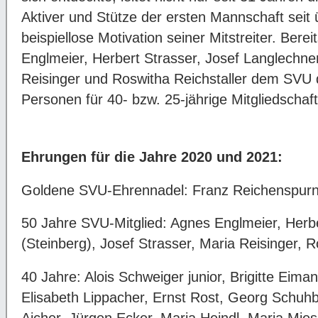
Aktiver und Stütze der ersten Mannschaft seit 
beispiellose Motivation seiner Mitstreiter. Bere
Englmeier, Herbert Strasser, Josef Langlechner
Reisinger und Roswitha Reichstaller dem SVU 
Personen für 40- bzw. 25-jährige Mitgliedschaft
Ehrungen für die Jahre 2020 und 2021:
Goldene SVU-Ehrennadel: Franz Reichenspurn
50 Jahre SVU-Mitglied: Agnes Englmeier, Herbe
(Steinberg), Josef Strasser, Maria Reisinger, R
40 Jahre: Alois Schweiger junior, Brigitte Eima
Elisabeth Lippacher, Ernst Rost, Georg Schuh
Aicher, Jürgen Ecker, Maria Heindl, Maria Mie