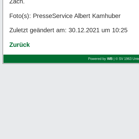
Zach.
Foto(s): PresseService Albert Kamhuber
Zuletzt geändert am: 30.12.2021 um 10:25
Zurück
Powered by
WB
| © SV 1963 Unte