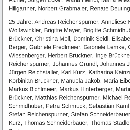
Hillgartner, Norbert Grabmaier, Renate Deuting
25 Jahre: Andreas Reichenspurner, Anneliese 
Wolfswinkler, Brigitte Mayer, Brigitte Schmidhu
Brückner, Christina Moll, Dominik Seidl, Elisab
Berger, Gabriele Fredlmeier, Gabriele Lemke, 
Wiesenberger, Herbert Brückner, Inge Brückne
Reichenspurner, Johannes Gründl, Johannes Jä
Jürgen Reichstaller, Karl Kurz, Katharina Kainz
Korbinian Brückner, Manuela Jakob, Maria Eib
Markus Bichlmeier, Markus Hinterberger, Marti
Brückner, Matthias Reichenspurner, Michael R
Schmidhuber, Petra Schmuck, Sebastian Kamh
Stefan Reichenspurner, Stefan Schneiderbauer
Kurz, Thomas Schneiderbauer, Thomas Stadler