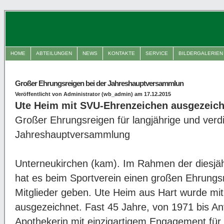
HOME
ABTEILUNGEN
NEWS
KONTAKTE
SERVICE
BILDERGALERIEN
Großer Ehrungsreigen bei der Jahreshauptversammlun
Veröffentlicht von Administrator (wb_admin) am 17.12.2015
Ute Heim mit SVU-Ehrenzeichen ausgezeich
Großer Ehrungsreigen für langjährige und verdi
Jahreshauptversammlung
Unterneukirchen (kam). Im Rahmen der diesj
hat es beim Sportverein einen großen Ehrungsr
Mitglieder geben. Ute Heim aus Hart wurde m
ausgezeichnet. Fast 45 Jahre, von 1971 bis An
Apothekerin mit einzigartigem Engagement fü