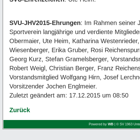
SVU-JHV2015-Ehrungen
: Im Rahmen seiner 
Sportverein langjährige und verdiente Mitgliede
Obermaier, Ute Heim, Katharina Westenrieder, 
Wiesenberger, Erika Gruber, Rosi Reichenspurn
Georg Kurz, Stefan Gramelsberger, Vorstandsmi
Robert Weigl, Christian Berger, Franz Reichen
Vorstandsmitglied Wolfgang Hirn, Josef Lerch
Vorsitzender Jochen Englmeier.
Zuletzt geändert am: 17.12.2015 um 08:50
Zurück
Powered by
WB
| © SV 1963 Unte