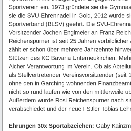
Sportverein ein. 1973 gründete sie die Gymnast
sie die SVU-Ehrennadel in Gold, 2012 wurde s
Sportverband (BLSV) geehrt. Die SVU-Ehrenna
Vorsitzender Jochen Englmeier an Franz Reich
Reichenspurner ist seit 25 Jahren vorbildlicher
zählt er schon über mehrere Jahrzehnte hinwe
Stützen des KC Bavaria Unterneukirchen. Mehr
Aicher Verantwortung im Verein. Ob als Abteilu
als Stellvertretender Vereinsvorsitzender (seit
ohne den in Garching wohnenden Finanzbea
nicht so rund laufen wie von den mittlerweile 
Außerdem wurde Rosi Reichenspurner nach sieb
verabschiedet und der neue FSJler Tobias Lehne
Ehrungen 30x Sportabzeichen:
Gaby Kainzma