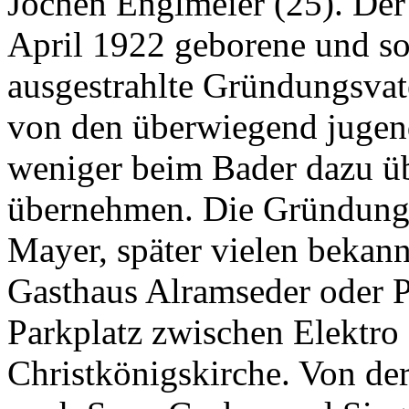
Jochen Englmeier (25). Der
April 1922 geborene und s
ausgestrahlte Gründungsva
von den überwiegend jugend
weniger beim Bader dazu üb
übernehmen. Die Gründung
Mayer, später vielen bekann
Gasthaus Alramseder oder P
Parkplatz zwischen Elektro
Christkönigskirche. Von de