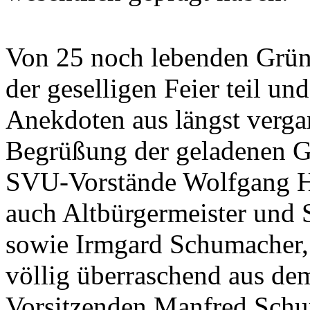
Von 25 noch lebenden Grün
der geselligen Feier teil u
Anekdoten aus längst verga
Begrüßung der geladenen G
SVU-Vorstände Wolfgang Hi
auch Altbürgermeister und
sowie Irmgard Schumacher, 
völlig überraschend aus d
Vorsitzenden Manfred Schu