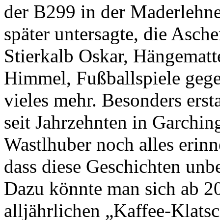
der B299 in der Maderlehn
später untersagte, die Asch
Stierkalb Oskar, Hängematte
Himmel, Fußballspiele ge
vieles mehr. Besonders ersta
seit Jahrzehnten in Garchi
Wastlhuber noch alles erinn
dass diese Geschichten unbe
Dazu könnte man sich ab 20
alljährlichen „Kaffee-Klatsc