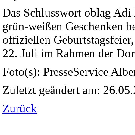
Das Schlusswort oblag Adi H
grün-weißen Geschenken bed
offiziellen Geburtstagsfei
22. Juli im Rahmen der Dorf
Foto(s): PresseService Alb
Zuletzt geändert am: 26.05
Zurück