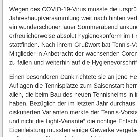
Wegen des COVID-19-Virus musste die ursprün
Jahreshauptversammlung weit nach hinten verl
ein wunderschöner lauer Sommerabend ankündi
erfreulicherweise absolut hygienekonform im 
stattfinden. Nach ihrem Grußwort bat Tennis-V
Mitglieder in Anbetracht der wachsenden Coron
zu fallen und weiterhin auf die Hygienevorschri
Einen besonderen Dank richtete sie an jene Hel
Auflagen die Tennisplätze zum Saisonstart her
allen, die beim Bau des neuen Tennisheims in 
haben. Bezüglich der im letzten Jahr durchaus
diskutierten Varianten merkte der Tennis-Vors
und nicht die Light-Variante“ die richtige Ents
Eigenleistung mussten einige Gewerke vergeb