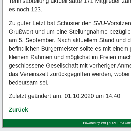
Tennisabteilung aktuell satte 171 Mitglieder 
es noch 123.
Zu guter Letzt bat Schuster den SVU-Vorsitze
Grußwort und um eine Stellungnahme bezüglich
am 5. September. Nach aktuellem Stand und d
befindlichen Bürgermeister sollte es mit eine
kleinem Rahmen und möglichst im Freien machb
geschlossene Gesellschaft mit vorheriger Anm
das Vereinszelt zurückgegriffen werden, wobe
bedeutsam sei.
Zuletzt geändert am: 01.10.2020 um 14:40
Zurück
Powered by
WB
| © SV 1963 Unte