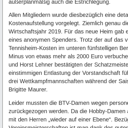
außerplanmäßig auch die Estrichlegung.
Allen Mitgliedern wurde diesbezüglich eine detai
Kostenaufstellung vorgelegt. Ziemlich genau die
Wirtschaftsjahr 2019. Für das neue Heim gab e
eines anonymen Spenders. Trotz der auf das v
Tennisheim-Kosten im unteren fünfstelligen Be
Minus von etwas mehr als 2000 Euro verbuche
und Horst Lehner bestätigten der Schatzmeister
einstimmigen Entlastung der Vorstandschaft füh
drei Wettkampfmannschaften während der Sais
Brigitte Maurer.
Leider mussten die BTV-Damen wegen person
zurückgezogen werden. Da die Hobby-Damen a
mit den Herren „wieder auf einer Ebene“. Bezü
Vereinsmeisterschaften ist man dank des guten 