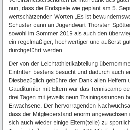
nun, dass die Endspiele wie geplant am 5. Sep
wertschätzenden Worten „Es ist bewundernswert,
Schuster dann an Jugendwart Thorsten Spötter
sowohl im Sommer 2019 als auch den überwieg
ein regelmäßiger, hochwertiger und äußerst gu
durchgeführt werden.
Der von der Leichtathletikabteilung übernomm
Eintritten bestens besucht und dadurch auch ein
Diesbezüglich gebühre der Dank allen Helfer
Gauditurnier mit Eltern war das Tenniscamp d
drei Tagen mit jeweils neun Trainingsstunden be
Erwachsene. Der hervorragenden Nachwuchsarb
dass der Mitgliederstand enorm angewachsen is
sich auch wieder einige Eltern(teile) zu sportli