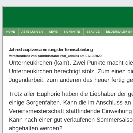
HOME
ABTEILUNGEN
NEWS
KONTAKTE
SERVICE
BILDERGALERIEN
Jahreshauptversammlung der Tennisabteilung
Veröffentlicht von Administrator (wb_admin) am 01.10.2020
Unterneukirchen (kam). Zwei Punkte macht die
Unterneukirchen berechtigt stolz. Zum einen d
Jugendarbeit, zum anderen das heuer fertig ge
Trotz aller Euphorie haben die Liebhaber der 
einige Sorgenfalten. Kann die im Anschluss an 
Vereinsmeisterschaft stattfindende Einweihung
Kann nach einer gut verlaufenen Sommersaison 
abgehalten werden?