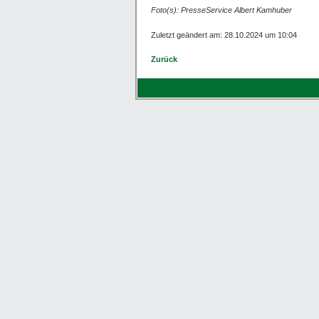
Foto(s): PresseService Albert Kamhuber
Zuletzt geändert am: 28.10.2024 um 10:04
Zurück