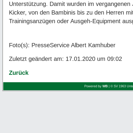
Unterstützung. Damit wurden im vergangenen J
Kicker, von den Bambinis bis zu den Herren mi
Trainingsanzügen oder Ausgeh-Equipment ausg
Foto(s): PresseService Albert Kamhuber
Zuletzt geändert am: 17.01.2020 um 09:02
Zurück
Powered by
WB
| © SV 1963 Unte