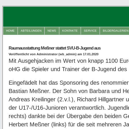
HOME
ABTEILUNGEN
NEWS
KONTAKTE
SERVICE
BILDERGALERIEN
Raumausstattung Meßner stattet SVU-B-Jugend aus
Veröffentlicht von Administrator (wb_admin) am 17.01.2020
Mit Ausgehjacken im Wert von knapp 1100 Eur
oHG die Spieler und Trainer der B-Jugend des 
Eingefädelt hat das Sponsoring des renommier
Bastian Meßner. Der Sohn von Barbara und He
Andreas Kreilinger (2.v.l.), Richard Hillgartne
der U17-/U16-Junioren verantwortlich. Jugendlei
rechts) dankte bei der Übergabe den beiden G
Herbert Meßner (links) für die seit mehreren 