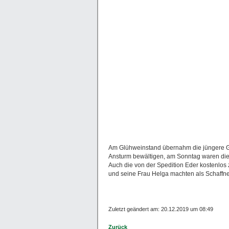
Am Glühweinstand übernahm die jüngere G
Ansturm bewältigen, am Sonntag waren di
Auch die von der Spedition Eder kostenlos 
und seine Frau Helga machten als Schaffner
Zuletzt geändert am: 20.12.2019 um 08:49
Zurück