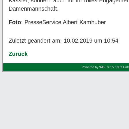
Kassier, sondern auch für ihr tolles Engagement
Damenmannschaft.
Foto
: PresseService Albert Kamhuber
Zuletzt geändert am: 10.02.2019 um 10:54
Zurück
Powered by
WB
| © SV 1963 Unte