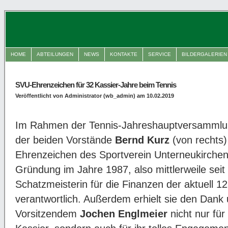
HOME
ABTEILUNGEN
NEWS
KONTAKTE
SERVICE
BILDERGALERIEN
SVU-Ehrenzeichen für 32 Kassier-Jahre beim Tennis
Veröffentlicht von Administrator (wb_admin) am 10.02.2019
Im Rahmen der Tennis-Jahreshauptversamml
der beiden Vorstände
Bernd Kurz
(von rechts
Ehrenzeichen des Sportverein Unterneukirchen 
Gründung im Jahre 1987, also mittlerweile seit 
Schatzmeisterin für die Finanzen der aktuell 1
verantwortlich. Außerdem erhielt sie den Dan
Vorsitzendem
Jochen Englmeier
nicht nur für