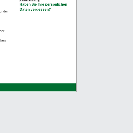
Haben Sie Ihre persönlichen
Daten vergessen?
uf der
der
chen