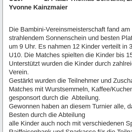
Yvonne Kainzmaier
Die Bambini-Vereinsmeisterschaft fand am 
strahlendem Sonnenschein und besten Platz
um 9 Uhr.
Es nahmen 12 Kinder verteilt in 3
U10.
Die Matches spielten die Kinder bis 1
Unterstützt wurden die Kinder durch zahlr
Verein.
Gestärkt wurden die Teilnehmer und Zusc
Matches mit Wurstsemmeln, Kaffee/Kuche
gesponsort durch die Abteilung.
Gewonnen haben an diesem Turnier alle, d
Besten durch die Abteilung
alle Kinder auch noch mit verschiedenen S
Raiffeisenbank und Sparkasse für die Teil