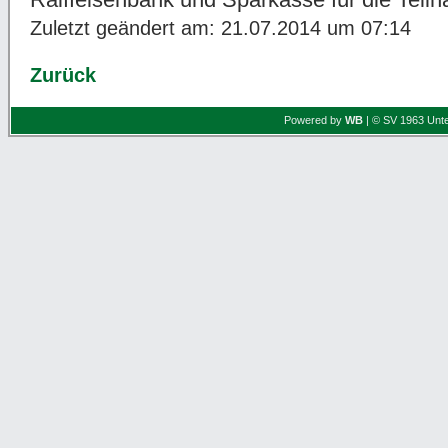
Zuletzt geändert am: 21.07.2014 um 07:14
Zurück
Powered by
WB
| © SV 1963 Unte